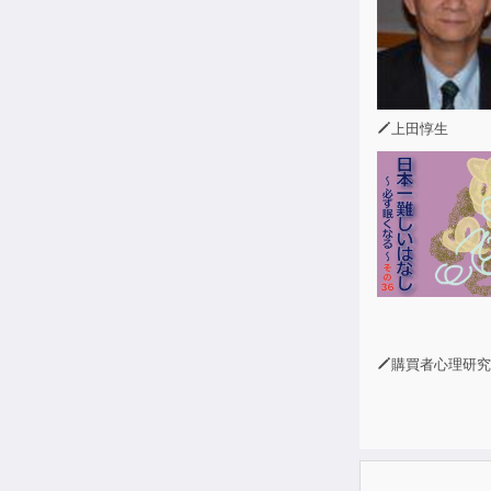
上田惇生
購買者心理研究所 株式会社モデンナ 顧問 