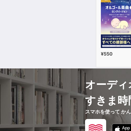
¥550
オーディ
すきま時
スマホを使って か