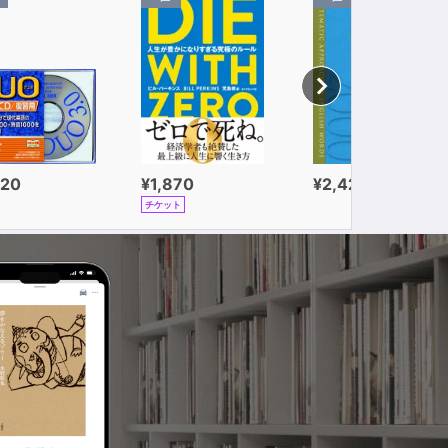
320
¥1,870
¥2,420
チケット