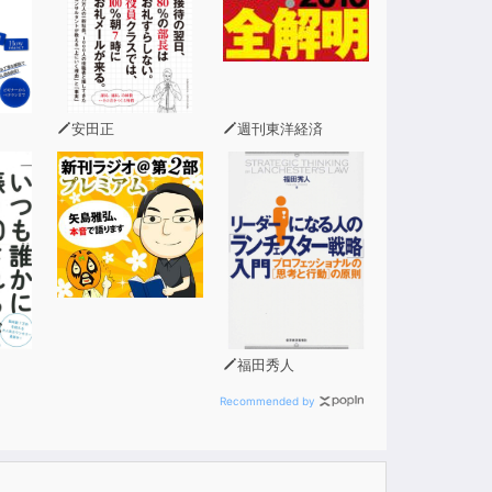
安田正
週刊東洋経済
福田秀人
Recommended by