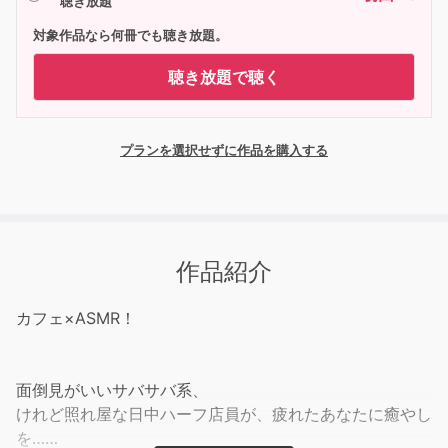
聴き放題
対象作品なら何冊でも聴き放題。
聴き放題で聴く
プランを選択せずに作品を購入する
作品紹介
カフェ×ASMR！
面倒見がいいサバサバ系、
けれど照れ屋な日中ハーフ店員が、疲れたあなたに癒やし
を……