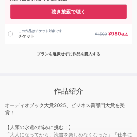
聴き放題で聴く
この作品はチケット対象です
¥
980
¥
1,500
税込
チケット
プランを選択せずに作品を購入する
作品紹介
オーディオブック大賞2025、ビジネス書部門大賞を受
賞！
【人類の永遠の悩みに挑む！】
「大人になってから、読書を楽しめなくなった」「仕事に