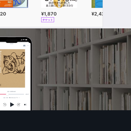
320
¥1,870
¥2,420
チケット