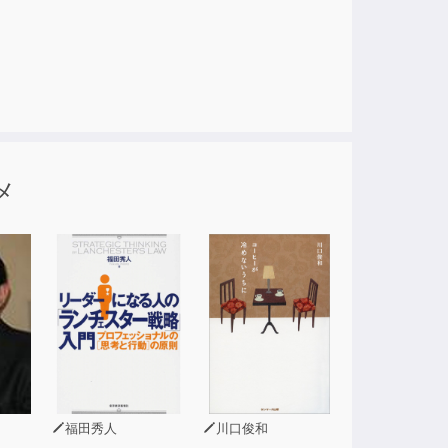
メ
福田秀人
川口俊和