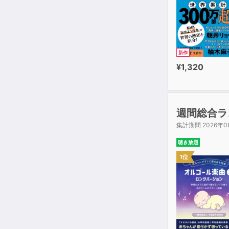
新作
¥1,320
週間総合ラ
集計期間 2026年0
聴き放題
1位