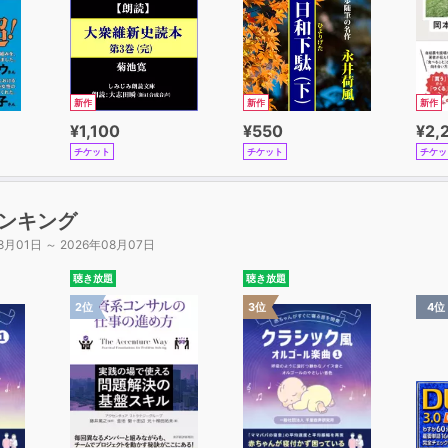
新作
新作
新作
¥1,100
¥550
¥2,
チケット
チケット
チケッ
ンキング
8月01日 ～ 2026年08月07日
聴き放題
聴き放題
2位
3位
4位