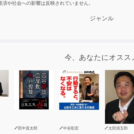
経済や社会への影響は反映されていません。
ジャンル
今、あなたにオスス
田中貢太郎
中谷彰宏
太田清五郎