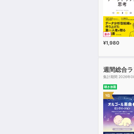
新作
¥1,980
週間総合ラ
集計期間 2026年0
聴き放題
1位