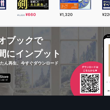
¥660
¥1,320
¥22
¥1,320
オブックで
間にインプット
んたん再生、今すぐダウンロード