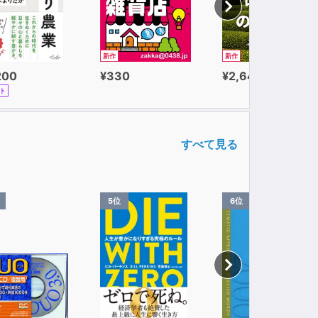
新作
新作
200
¥330
¥2,640
ト
すべて見る
5位
6位