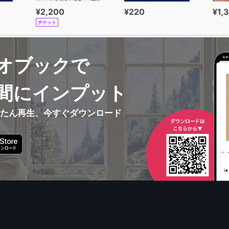
¥2,200
¥220
¥1,
チケット
オブックで
間にインプット
んたん再生、今すぐダウンロード