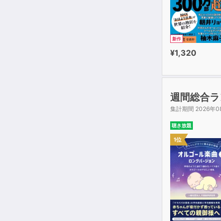
新作
¥1,320
週間総合ラ
集計期間 2026年0
聴き放題
1位