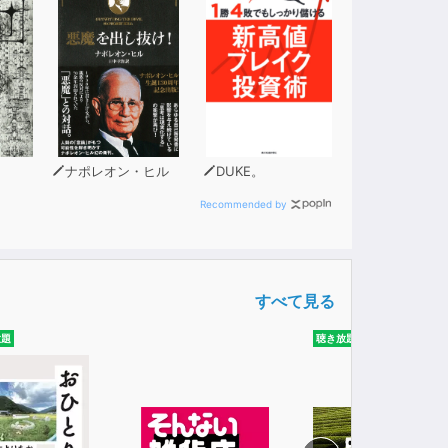
ナポレオン・ヒル
DUKE。
Recommended by
すべて見る
放題
聴き放題