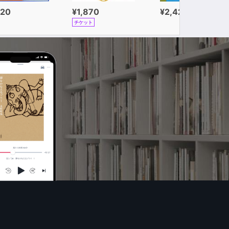
320
¥1,870
¥2,420
チケット