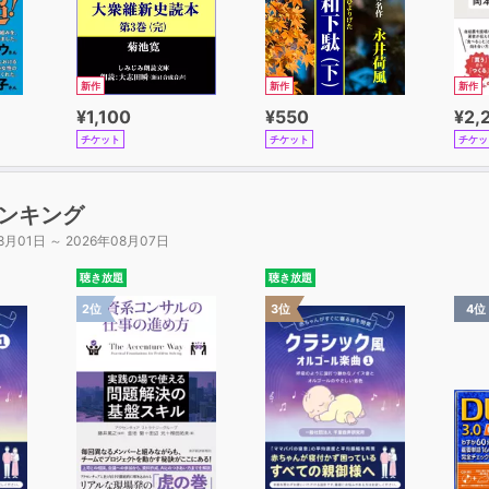
新作
新作
新作
¥1,100
¥550
¥2,
チケット
チケット
チケッ
ンキング
8月01日 ～ 2026年08月07日
聴き放題
聴き放題
2位
3位
4位