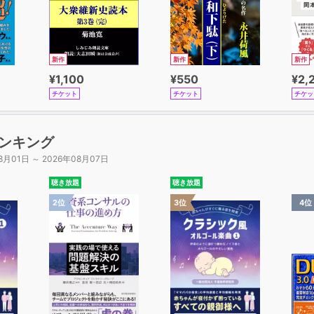
新作
新作
新作
¥1,100
¥550
¥2,
チケット
チケット
チケッ
ンキング
8月01日 ～ 2026年08月07日
聴き放題
聴き放題
2位
3位
4位