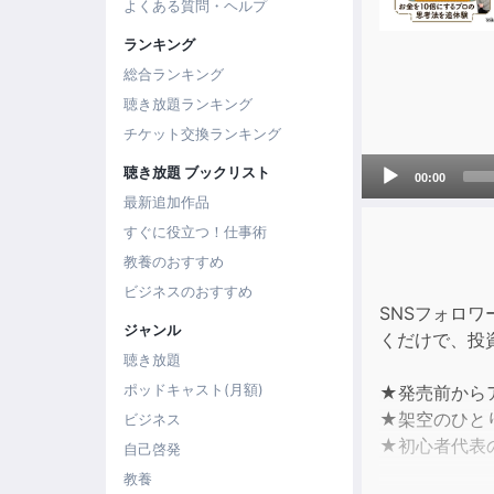
よくある質問・ヘルプ
ランキング
総合ランキング
聴き放題ランキング
チケット交換ランキング
Audio
聴き放題 ブックリスト
00:00
Player
最新追加作品
すぐに役立つ！仕事術
教養のおすすめ
ビジネスのおすすめ
SNSフォロ
ジャンル
くだけで、投
聴き放題
ポッドキャスト(月額)
★発売前から
★架空のひと
ビジネス
★初心者代表
自己啓発
教養