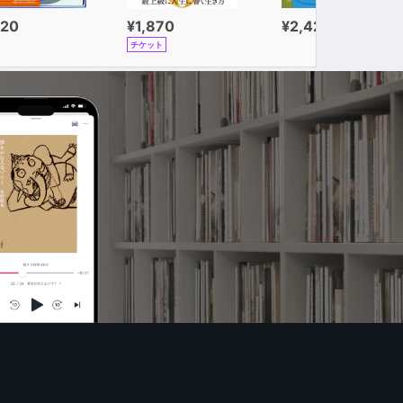
320
¥1,870
¥2,420
チケット