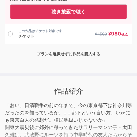
聴き放題で聴く
この作品はチケット対象です
¥
980
¥
1,500
税込
チケット
プランを選択せずに作品を購入する
作品紹介
「おい、日清戦争の前の年まで、今の東京都下は神奈川県
だったのを知っているか。……都下という言い方、いかに
も東京白人の発想だ。植民地扱いじゃないか」
関東大震災後に郊外に移ってきたサラリーマンの子・太田
久雄は、武蔵野にルーツを持つ中学時代の友人たちからそ