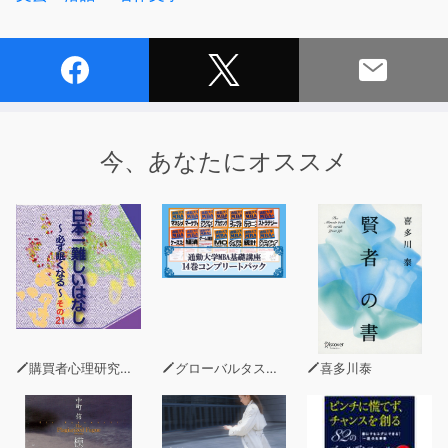
今、あなたにオススメ
購買者心理研究所 株式会社モデンナ 顧問 青木幹和
グローバルタスクフォース(著)
喜多川泰