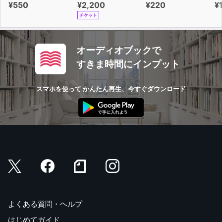
¥550
¥2,200
¥220
¥
チケット
オーディオブックで
すきま時間にインプット
スマホを使って かんたん再生、今すぐダウンロード
よくある質問・ヘルプ
はじめてガイド