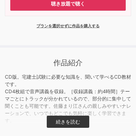
聴き放題で聴く
プランを選択せずに作品を購入する
作品紹介
CD版。宅建士試験に必要な知識を、聞いて学べるCD教材
です。
CD4枚組で音声講義を収録。［収録講義：約4時間］テー
マごとにトラックが分かれているので、部分的に集中して
聞くことも可能です。佐藤まり江さんの親しみやすいナレ
ーションで、いつでもどこでも気軽に楽しく学習できま
す。
本巻は「宅建業法」編です。