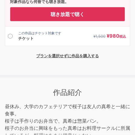
対象作品なら何冊でも聴き放題。
聴き放題で聴く
この作品はチケット対象です
¥
980
¥
1,500
税込
チケット
プランを選択せずに作品を購入する
作品紹介
昼休み、大学のカフェテリアで桜子は友人の真希と一緒に
食事。
桜子は手作りのお弁当で、真希は惣菜パン。
桜子のお弁当に興味をもった真希はお料理サークルに所属