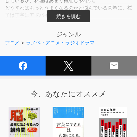
しているが、料理はあまり得意じゃない。
どうすればもっとうまくなるのかと悩んでいる真希に、桜
子は丁寧にアドバイス。
そこへ、同じ学科の律子がにこやかな笑みを浮かべてやっ
てくる。
ジャンル
アニメ
>
ラノベ・アニメ・ラジオドラマ
今、あなたにオススメ