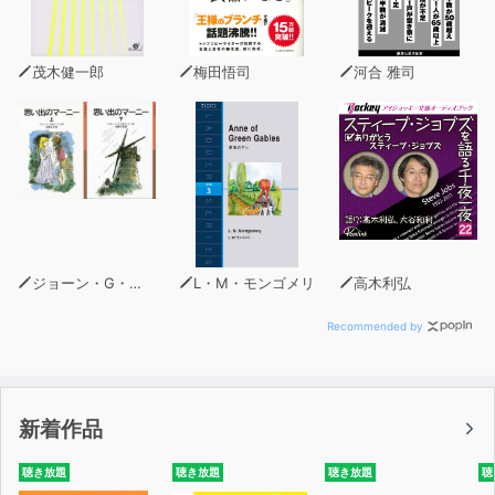
茂木健一郎
梅田悟司
河合 雅司
ジョーン・G・ロビンソン
L・M・モンゴメリ
高木利弘
Recommended by
新着作品
聴き放題
聴き放題
聴き放題
聴