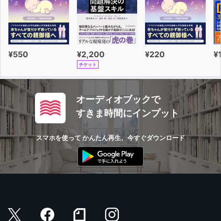
¥550
¥2,200
¥220
¥
チケット
オーディオブックで
すきま時間にインプット
スマホを使って かんたん再生、今すぐダウンロード