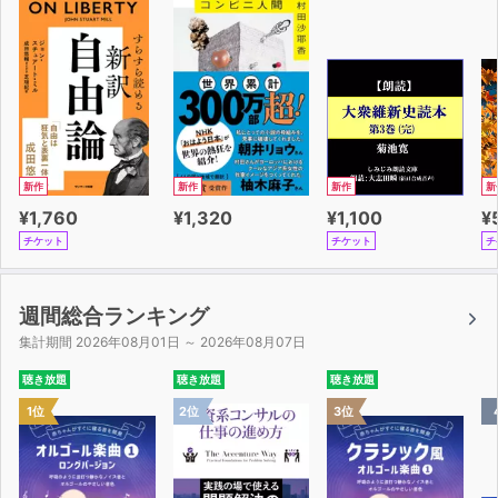
新作
新作
新作
新
¥1,760
¥1,320
¥1,100
¥
チケット
チケット
チ
週間総合ランキング
集計期間 2026年08月01日 ～ 2026年08月07日
聴き放題
聴き放題
聴き放題
1位
2位
3位