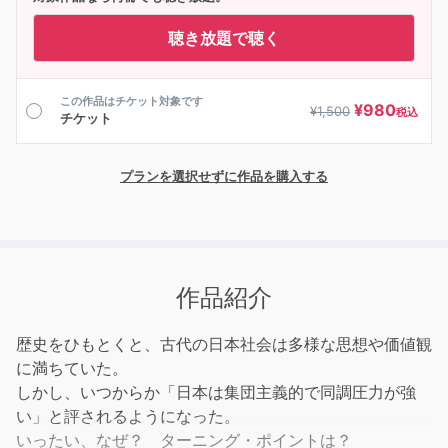
聴き放題で聴く
この作品はチケット対象です
¥
980
¥
1,500
税込
チケット
プランを選択せずに作品を購入する
作品紹介
歴史をひもとくと、古代の日本社会は多様な思想や価値観
に満ちていた。
しかし、いつからか「日本は集団主義的で同調圧力が強
い」と評されるようになった。
いったい、なぜ？ ターニング・ポイントは？