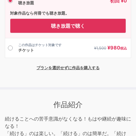
初回 ¥0
聴き放題
対象作品なら何冊でも聴き放題。
聴き放題で聴く
この作品はチケット対象です
¥
980
¥
1,500
税込
チケット
プランを選択せずに作品を購入する
作品紹介
続けることへの苦手意識がなくなる！もはや継続が趣味に
なる！
「続ける」のは楽しい。「続ける」のは簡単だ。「続け