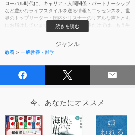
ローバル時代に、キャリア・人間関係・パートナーシップ
など豊かなライフスタイルを送る情報とエッセンスを、世
界のトップリーダー・国内外リスナーのリアルな声ととも
にお届けしています。日本語の情報収集だけでは、もう生
き抜くことはできません。「グローバル育児R?」「アイ
デンティティービジネスブランディングR?」を通して、
ジャンル
リスナーの皆様の幸せと成功を応援します！
教養
>
一般教養・雑学
今、あなたにオススメ