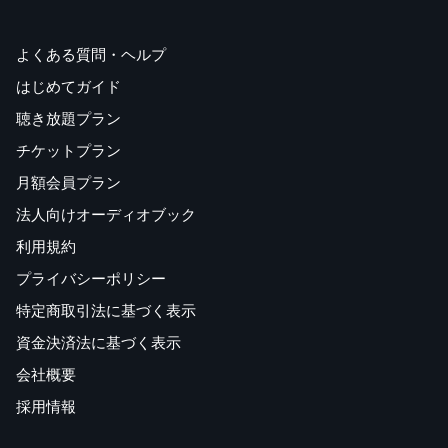
よくある質問・ヘルプ
はじめてガイド
聴き放題プラン
チケットプラン
月額会員プラン
法人向けオーディオブック
利用規約
プライバシーポリシー
特定商取引法に基づく表示
資金決済法に基づく表示
会社概要
採用情報