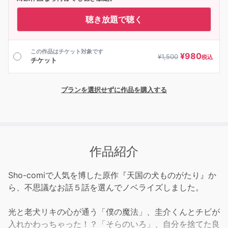
聴き放題で聴く
この作品はチケット対象です
¥
980
¥
1,500
税込
チケット
プランを選択せずに作品を購入する
作品紹介
Sho-comiで人気を博した原作『天国の犬ものがたり』か
ら、不思議なお話５話を選んでノベライズしました。
光と老犬リキの心が通う「僕の魔法」、圭介くんとチビが
入れかわっちゃった！？「そらのいろ」、自分を捨てた良