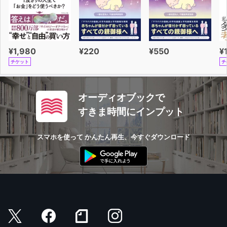
¥1,980
¥220
¥550
¥
チケット
チ
オーディオブックで
すきま時間にインプット
スマホを使って かんたん再生、今すぐダウンロード