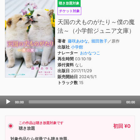
聴き放題対象
チケット対象
天国の犬ものがたり～僕の魔
法～（小学館ジュニア文庫）
著者
藤咲あゆな
,
堀田敦子
／原作
出版社
小学館
ナレーター
おかなつこ
再生時間
03:10:19
添付資料
なし
出版日
2017/11/29
販売開始日
2024/5/1
トラック数
15
Audio
00:00
00:00
Player
この作品は聴き放題対象です
初回 ¥0
聴き放題
対象作品なら何冊でも聴き放題。