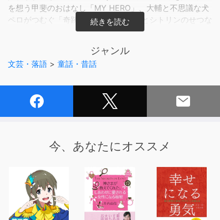
を想う甲斐のおはなし「MY HERO」、大輔と不思議な犬
ペロがつむぐ「奇跡」、そしてパールとシトリンのせつな
い「クリスマスプレゼント」。
どれも胸をうつ、感涙必至のストーリーです。
ジャンル
文芸・落語
>
童話・昔話
(C)Ayuna Fujisaki 2018 (C)Atsuko Hotta 2018 (P)小学
館
今、あなたにオススメ