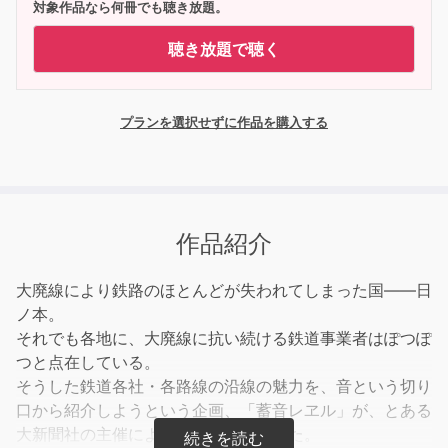
対象作品なら何冊でも聴き放題。
聴き放題で聴く
プランを選択せずに作品を購入する
作品紹介
大廃線により鉄路のほとんどが失われてしまった国――日
ノ本。
それでも各地に、大廃線に抗い続ける鉄道事業者はぽつぽ
つと点在している。
そうした鉄道各社・各路線の沿線の魅力を、音という切り
口から紹介しようという企画、「蓄音レヱル」が、とある
大新聞社の主催によって立ち上げられた。