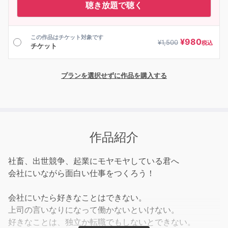
聴き放題で聴く
この作品はチケット対象です
¥
980
¥
1,500
税込
チケット
プランを選択せずに作品を購入する
作品紹介
社畜、出世競争、起業にモヤモヤしている君へ
会社にいながら面白い仕事をつくろう！
会社にいたら好きなことはできない。
上司の言いなりになって働かないといけない。
好きなことは、独立か転職でもしないとできない。