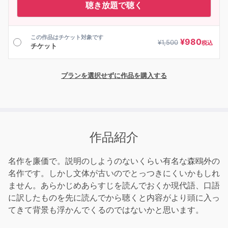
聴き放題で聴く
この作品はチケット対象です
¥
980
¥
1,500
税込
チケット
プランを選択せずに作品を購入する
作品紹介
名作を廉価で。説明のしようのないくらい有名な森鴎外の
名作です。しかし文体が古いのでとっつきにくいかもしれ
ません。あらかじめあらすじを読んでおくか現代語、口語
に訳したものを先に読んでから聴くと内容がより頭に入っ
てきて背景も浮かんでくるのではないかと思います。