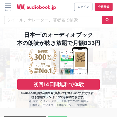
ログイン
会員登録
※
日本一
のオーディオブック
本の朗読が聴き放題で月額833円
初回14日間無料で体験
audiobook.jpは会員登録(無料)でお楽しみいただけます。
聴き放題プランはいつでも解約できます。
※日本マーケティングリサーチ機構2023年11月調べ
日本語オーディオブック書籍ラインナップ数調査