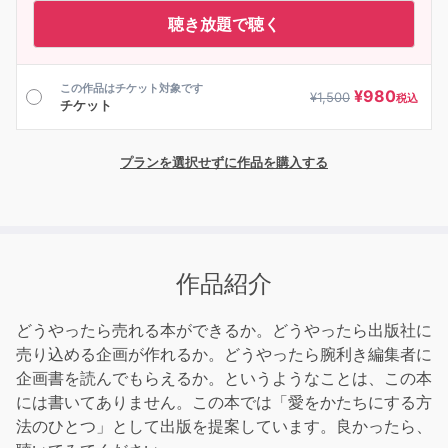
聴き放題で聴く
この作品はチケット対象です
¥
980
¥
1,500
税込
チケット
プランを選択せずに作品を購入する
作品紹介
どうやったら売れる本ができるか。どうやったら出版社に
売り込める企画が作れるか。どうやったら腕利き編集者に
企画書を読んでもらえるか。というようなことは、この本
には書いてありません。この本では「愛をかたちにする方
法のひとつ」として出版を提案しています。良かったら、