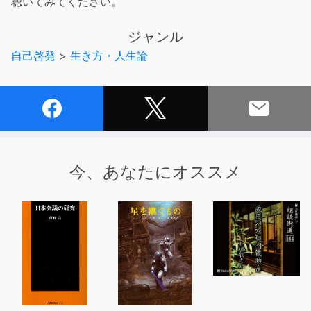
聴いてみてください。
ジャンル
自己啓発
>
生き方・人生論
今、あなたにオススメ