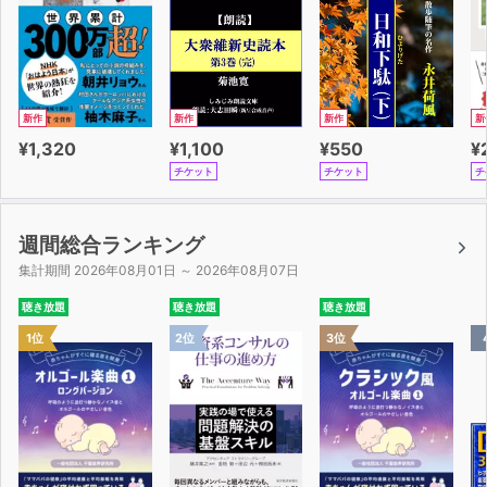
新作
新作
新作
新
¥1,320
¥1,100
¥550
¥
チケット
チケット
チ
週間総合ランキング
集計期間 2026年08月01日 ～ 2026年08月07日
聴き放題
聴き放題
聴き放題
1位
2位
3位