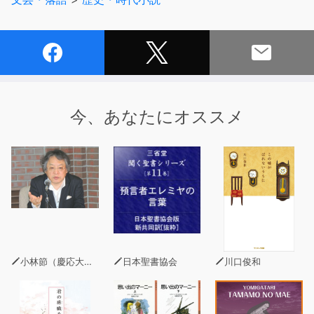
今、あなたにオススメ
小林節（慶応大学法学部教授・弁護士）
日本聖書協会
川口俊和