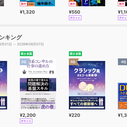
新作
新作
新作
¥1,320
¥550
¥1,
チケット
チケッ
ンキング
8月01日 ～ 2026年08月07日
聴き放題
聴き放題
2位
3位
4位
¥2,200
¥220
¥1,
チケット