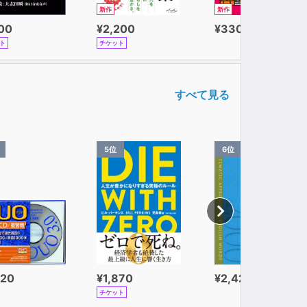
新作
新作
100
¥2,200
¥330
ト
チケット
すべて見る
5位
6位
320
¥1,870
¥2,420
チケット