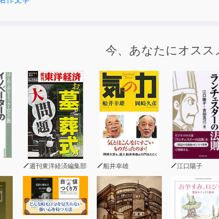
今、あなたにオスス
週刊東洋経済編集部
船井幸雄
江口陽子