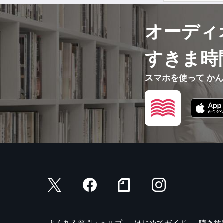
オーディ
すきま時
スマホを使って か
よくある質問・ヘルプ
はじめてガイド
聴き放