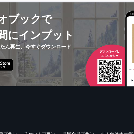
オブックで
間にインプット
んたん再生、今すぐダウンロード
題プラン
チケットプラン
月額会員プラン
法人向けオーデ