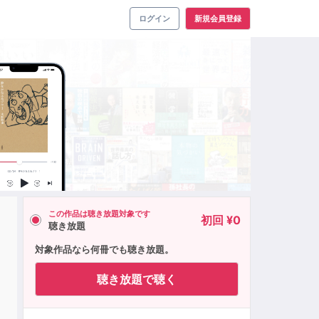
ログイン
新規会員登録
この作品は聴き放題対象です
初回 ¥0
聴き放題
対象作品なら何冊でも聴き放題。
聴き放題で聴く