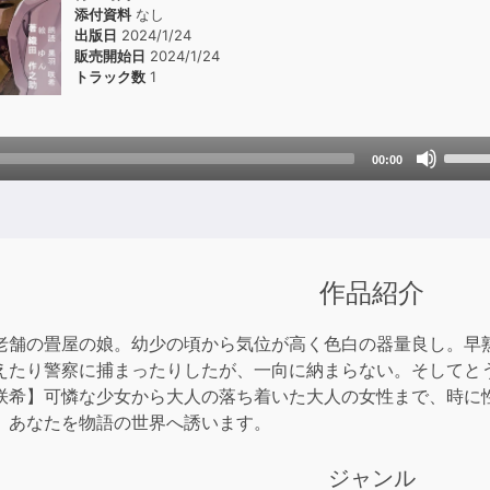
添付資料
なし
出版日
2024/1/24
販売開始日
2024/1/24
トラック数
1
Use
00:00
Up/D
Arrow
keys
to
incre
作品紹介
or
decre
老舗の畳屋の娘。幼少の頃から気位が高く色白の器量良し。早
volum
えたり警察に捕まったりしたが、一向に納まらない。そしてと
咲希】可憐な少女から大人の落ち着いた大人の女性まで、時に
、あなたを物語の世界へ誘います。
ジャンル