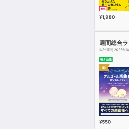
新作
¥1,980
週間総合ラ
集計期間 2026年0
聴き放題
1位
¥550