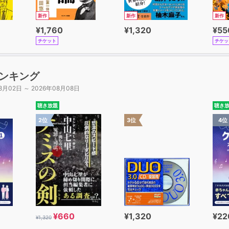
新作
新作
新作
¥1,760
¥1,320
¥55
チケット
チケッ
ンキング
8月02日 ～ 2026年08月08日
聴き放題
聴き
2位
3位
4位
¥660
¥1,320
¥22
¥1,320