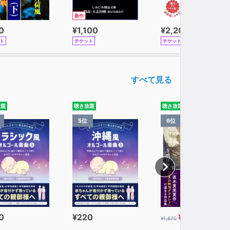
新作
0
¥1,100
¥2,200
ト
チケット
チケット
すべて見る
放題
聴き放題
聴き放題
5位
6位
0
¥220
¥935
¥1,870