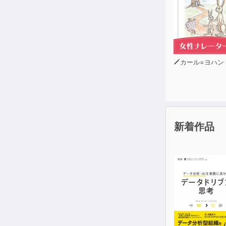
カール=ヨハン・エリ
新着作品