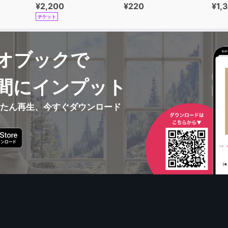
¥2,200
¥220
¥1,
チケット
オブックで
間にインプット
んたん再生、今すぐダウンロード