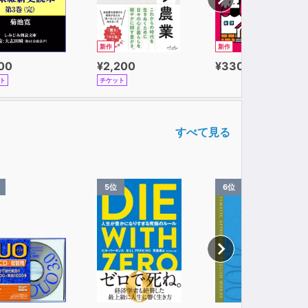
新作
新作
100
¥2,200
¥330
ト
チケット
すべて見る
5位
6位