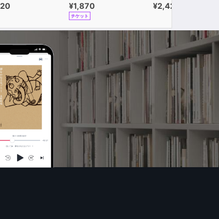
320
¥1,870
¥2,420
チケット