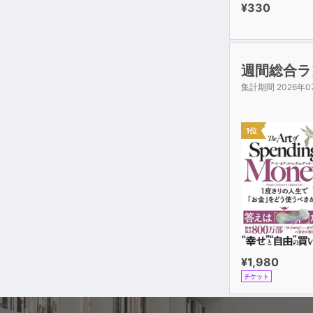
¥330
週間総合ラ
集計期間 2026年0
1位
¥1,980
チケット