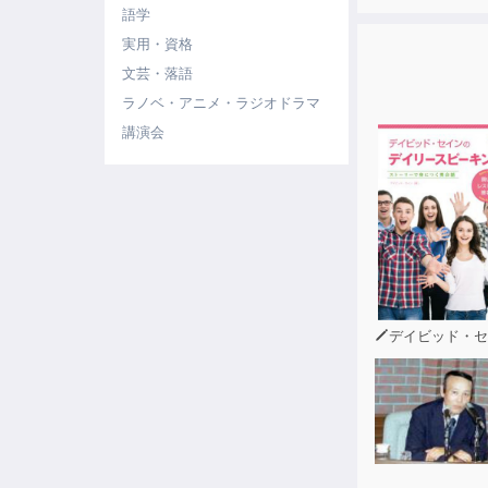
語学
実用・資格
文芸・落語
ラノベ・アニメ・ラジオドラマ
講演会
デイビッド・セ