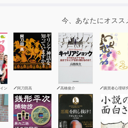
今、あなたにオスス
イン
阿刀田高
高橋俊介
購買者心理研究所 株式会社モデンナ 顧