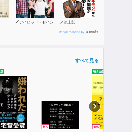
デイビッド・セイン
池上彰
Recommended by
すべて見る
放題
聴き放題
新作
新作