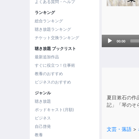
よくある質問・ヘルプ
ランキング
総合ランキング
聴き放題ランキング
Audio
チケット交換ランキング
00:00
Player
聴き放題 ブックリスト
最新追加作品
すぐに役立つ！仕事術
教養のおすすめ
ビジネスのおすすめ
ジャンル
夏目漱石の作
聴き放題
記」「琴のそ
ポッドキャスト(月額)
ビジネス
自己啓発
文芸・落語
>
教養