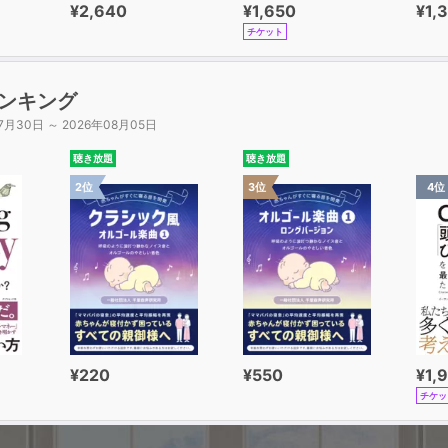
¥2,640
¥1,650
¥1,
チケット
ンキング
7月30日 ～ 2026年08月05日
聴き放題
聴き放題
2位
3位
4位
¥220
¥550
¥1,
チケッ