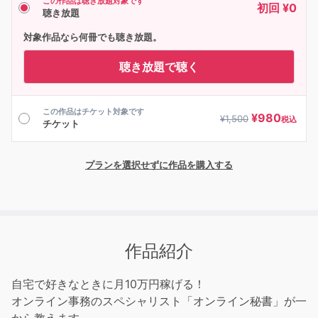
この作品は聴き放題対象です
初回 ¥0
聴き放題
対象作品なら何冊でも聴き放題。
聴き放題で聴く
この作品はチケット対象です
¥
980
¥
1,500
税込
チケット
プランを選択せずに作品を購入する
作品紹介
自宅で好きなときに月10万円稼げる！
オンライン事務のスペシャリスト「オンライン秘書」が一
から教えます。