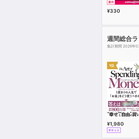
新作
¥330
週間総合ラ
集計期間 2026年0
1位
¥1,980
チケット