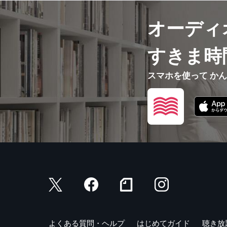
オーディ
すきま時
スマホを使って か
よくある質問・ヘルプ
はじめてガイド
聴き放