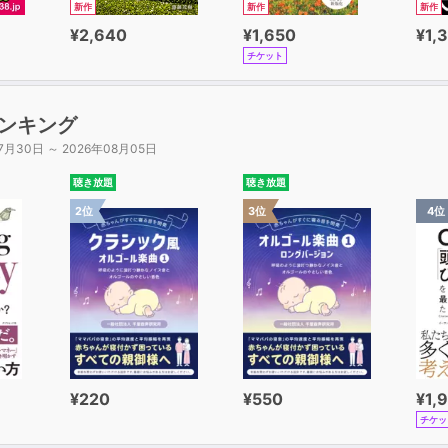
新作
新作
新作
¥2,640
¥1,650
¥1,
チケット
ンキング
7月30日 ～ 2026年08月05日
聴き放題
聴き放題
2位
3位
4位
¥220
¥550
¥1,
チケッ