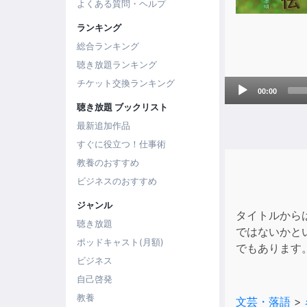
よくある質問・ヘルプ
ランキング
総合ランキング
聴き放題ランキング
Audio
チケット交換ランキング
00:00
Player
聴き放題 ブックリスト
最新追加作品
すぐに役立つ！仕事術
教養のおすすめ
ビジネスのおすすめ
ジャンル
タイトルから
聴き放題
ではないかと
ポッドキャスト(月額)
でもあります
ビジネス
自己啓発
教養
文芸・落語
>