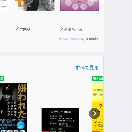
竹内葵
湯浅ちぐみ
Recommended by
すべて見る
放題
聴き放題