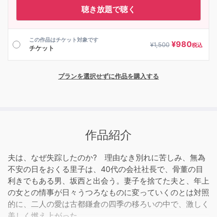
聴き放題で聴く
この作品はチケット対象です
¥
980
¥
1,500
税込
チケット
プランを選択せずに作品を購入する
作品紹介
夫は、なぜ失踪したのか? 理由なき別れに苦しみ、無為
不安の日をおくる里子は、40代の会社社長で、骨董の目
利きでもある男、坂西と出会う。妻子を捨てた夫と、年上
の女との情事が日々うつろなものに変っていくのとは対照
的に、二人の愛は古都鎌倉の四季の移ろいの中で、激しく
美しく燃え上がった……。