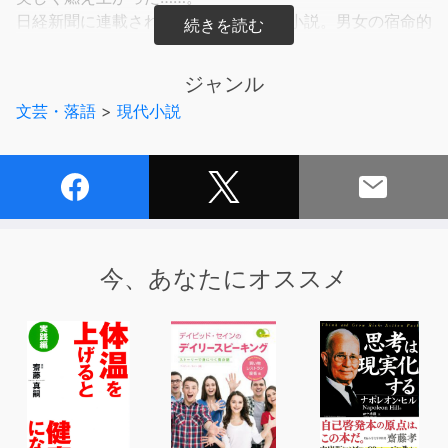
日経新聞に連載され話題を呼んだ長編小説。男女の宿命的
な愛を鮮烈に映すとともに鎌倉や京都を舞台に、和服や自
然を通して日本の四季が美しく描写されており、作品の魅
ジャンル
力に彩りを添えている。
文芸・落語
>
現代小説
(C)Masaaki Tachihara 2015 (P)小学館
今、あなたにオススメ