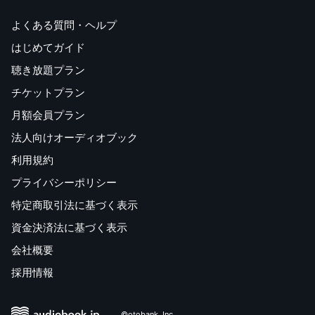
よくある質問・ヘルプ
はじめてガイド
聴き放題プラン
チケットプラン
月額会員プラン
法人向けオーディオブック
利用規約
プライバシーポリシー
特定商取引法に基づく表示
資金決済法に基づく表示
会社概要
採用情報
©otobank, Inc.