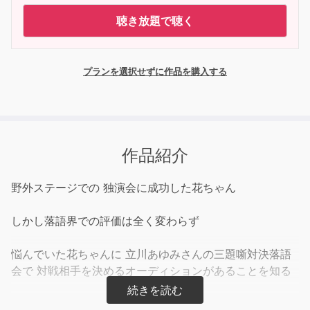
聴き放題で聴く
プランを選択せずに作品を購入する
作品紹介
野外ステージでの 独演会に成功した花ちゃん
しかし落語界での評価は全く変わらず
悩んでいた花ちゃんに 立川あゆみさんの三題噺対決落語
会で 対戦相手を決めるオーディションがあることを知る
お芝居の世界ではあるオーディションを落語の世界でどう