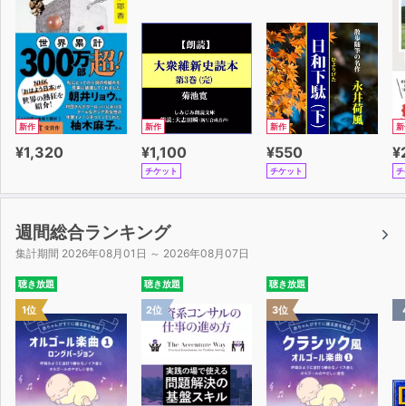
新作
新作
新作
新
¥1,320
¥1,100
¥550
¥
チケット
チケット
チ
週間総合ランキング
集計期間 2026年08月01日 ～ 2026年08月07日
聴き放題
聴き放題
聴き放題
1位
2位
3位