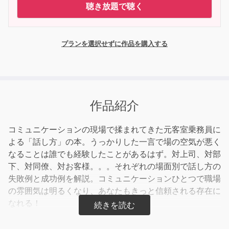
聴き放題で聴く
プランを選択せずに作品を購入する
作品紹介
コミュニケーションの現場で揉まれてきた元客室乗務員に
よる「話し方」の本。うっかりした一言で場の空気が悪く
なることは誰でも経験したことがあるはず。対上司、対部
下、対同僚、対お客様。。。それぞれの場面別で話し方の
失敗例と成功例を解説。コミュニケーションひとつで職場
の雰囲気は明るくなり、あなたもきっと信頼される存在に
なれる！
物事の原因を明らかにすることが必要な時はあります。