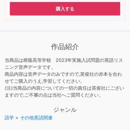
購入する
作品紹介
当商品は樟蔭高等学校 2023年実施入試問題の英語リス
ニング音声データです。
商品内容は音声データのみですので,英俊社の赤本を合わ
せてご購入のうえ,学習してください。
(注)当商品の内容についての一切の責任は英俊社にござい
ますので,ご不審の点は当社へご質問ください。
ジャンル
語学
>
その他英語関連