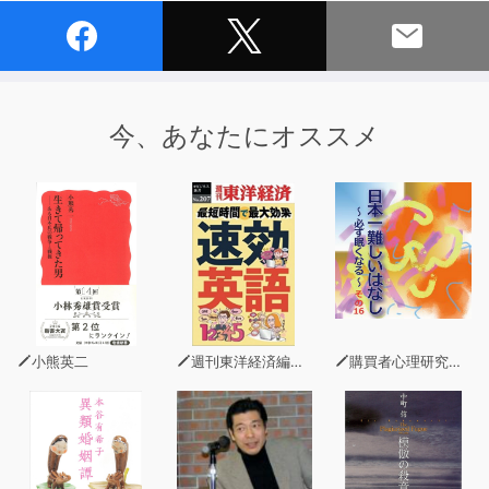
今、あなたにオススメ
小熊英二
週刊東洋経済編集部
購買者心理研究所 株式会社モデンナ 顧問 青木幹和