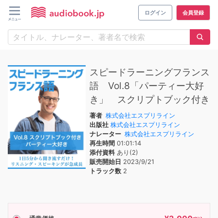
ログイン
会員登録
スピードラーニングフランス
語 Vol.8「パーティー大好
き」 スクリプトブック付き
著者
株式会社エスプリライン
出版社
株式会社エスプリライン
ナレーター
株式会社エスプリライン
再生時間
01:01:14
添付資料
あり(2)
販売開始日
2023/9/21
トラック数
2