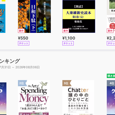
新作
新作
新作
¥550
¥1,100
¥2,
チケット
チケット
チケッ
ンキング
7月31日 ～ 2026年08月06日
聴き
2位
3位
4位