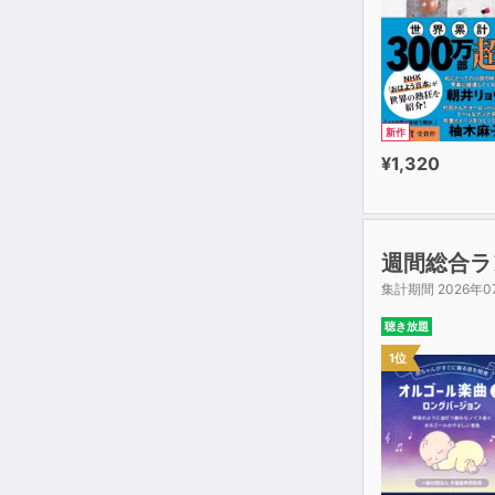
新作
¥1,320
週間総合ラ
集計期間 2026年0
聴き放題
1位