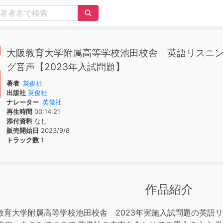
大阪教育大学附属高等学校池田校舎 英語リスニ
グ音声【2023年入試問題】
著者
英俊社
出版社
英俊社
ナレーター
英俊社
再生時間
00:14:21
添付資料
なし
販売開始日
2023/9/8
トラック数
1
作品紹介
教育大学附属高等学校池田校舎 2023年実施入試問題の英語