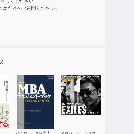
学習してください。
の点は当社へご質問ください。
メ
グロービス経営大学院
ロバート・ハリス