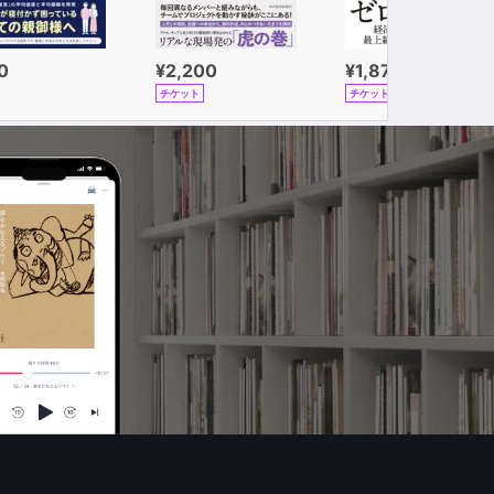
0
¥2,200
¥1,870
チケット
チケット