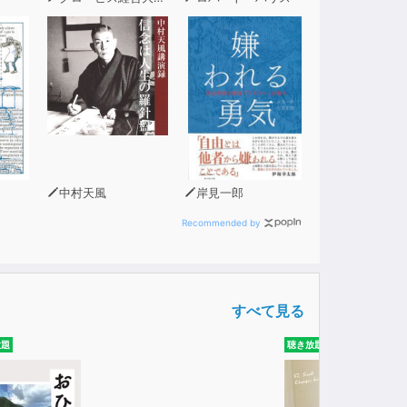
中村天風
岸見一郎
Recommended by
すべて見る
放題
聴き放題