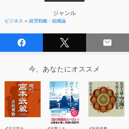
書は経営における私の『信念』を著した書籍ともいえよ
う」。至高の経営者により発せられた信念のメッセージ
ジャンル
が、あなたの行く道を照らしてくれる。
ビジネス
>
経営戦略・組織論
〈目次〉
●心の通う、心で結ばれた集団をつくる
●人の心理をよく理解し、人を動かす
●成果主義ではなく実力主義でいく
●部下をどこまで見ているか
●正しい判断をする思考プロセス
●お客様に信頼され、尊敬される
今、あなたにオススメ
●「思い」を伝える場を大切にする
●合理性と人間性を兼ね備える
●嘘を本当にする
●知的なバーバリアンであり続ける など。
吉川英治
住野よる
松長有慶