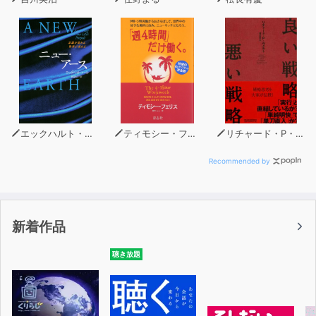
エックハルト・トール
ティモシー・フェリス
リチャード・P・ルメルト
Recommended by
新着作品
聴き放題