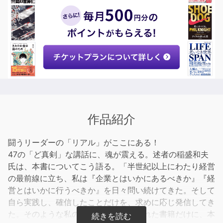
作品紹介
闘うリーダーの「リアル」がここにある！
47の「ど真剣」な講話に、魂が震える。述者の稲盛和夫
氏は、本書についてこう語る。「半世紀以上にわたり経営
の最前線に立ち、私は『企業とはいかにあるべきか』『経
営とはいかに行うべきか』を日々問い続けてきた。そして
自ら実践し、確信したことだけを、求めに応じ発信してき
た。そのような私の口述記録から生まれた書籍だけに、本