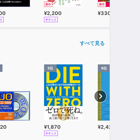
新作
新作
100
¥2,200
¥330
ト
チケット
すべて見る
5位
6位
320
¥1,870
¥2,420
チケット