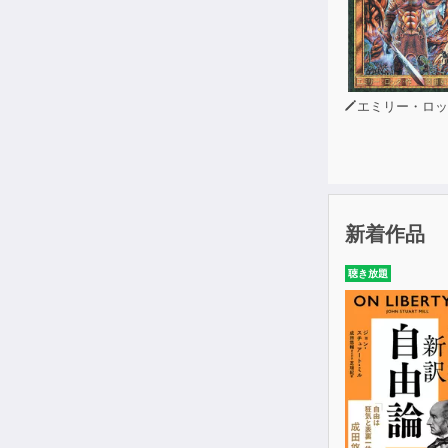
エミリー・ロッ
新着作品
聴き放題