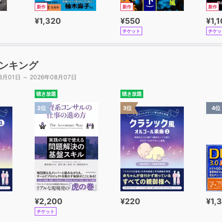
新作
新作
新作
¥1,320
¥550
¥1,
チケット
チケッ
ンキング
8月01日 ～ 2026年08月07日
聴き放題
聴き放題
2位
3位
4位
¥2,200
¥220
¥1,
チケット