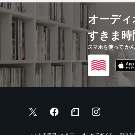
オーディ
すきま時
スマホを使って か
よくある質問・ヘルプ
はじめてガイド
聴き放