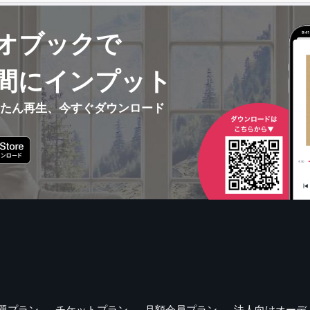
オブックで
間にインプット
んたん再生、今すぐダウンロード
題プラン
チケットプラン
月額会員プラン
法人向けオーデ