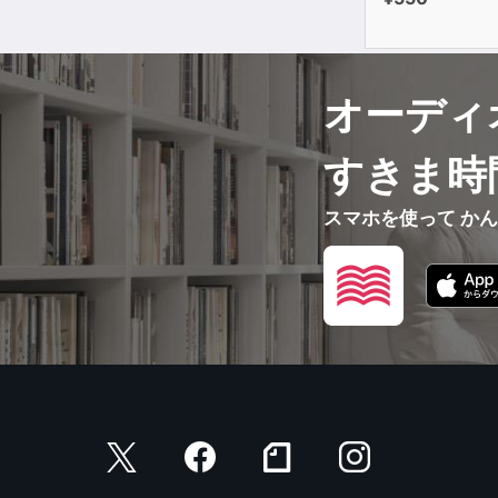
オーディ
すきま時
スマホを使って か