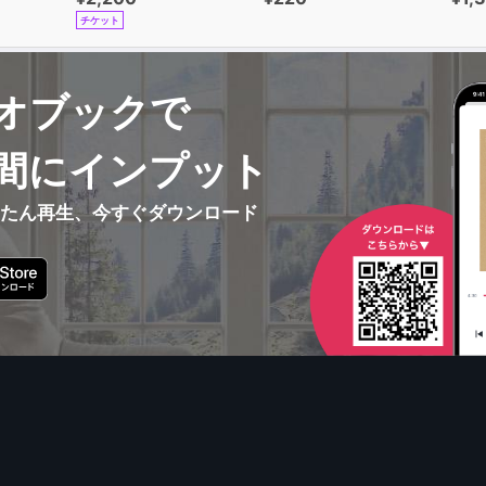
チケット
オブックで
間にインプット
んたん再生、今すぐダウンロード