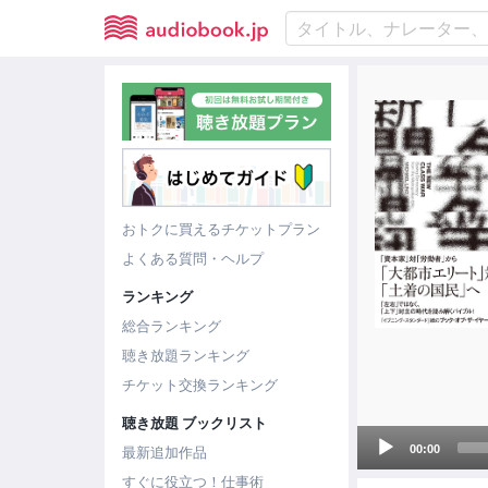
おトクに買えるチケットプラン
よくある質問・ヘルプ
ランキング
総合ランキング
聴き放題ランキング
チケット交換ランキング
聴き放題 ブックリスト
Audio
00:00
最新追加作品
Player
すぐに役立つ！仕事術