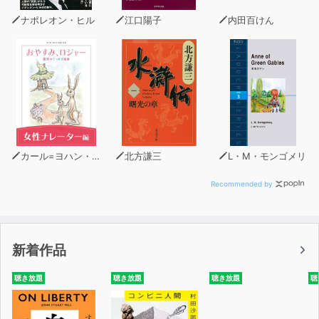
ナポレオン・ヒル
江口陽子
内田百けん
カール=ヨハン・エリーン
北方謙三
L・M・モンゴメリ
Recommended by
新着作品
聴き放題
聴き放題
聴き放題
聴