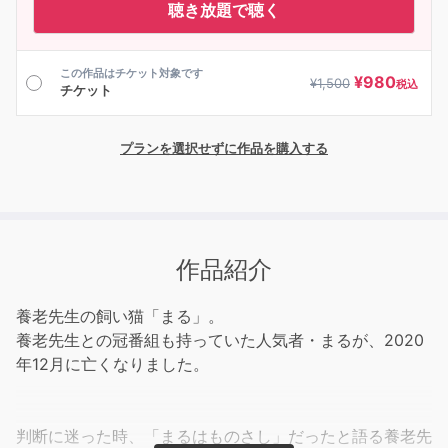
聴き放題で聴く
この作品はチケット対象です
¥
980
¥
1,500
税込
チケット
プランを選択せずに作品を購入する
作品紹介
養老先生の飼い猫「まる」。
養老先生との冠番組も持っていた人気者・まるが、2020
年12月に亡くなりました。
判断に迷った時、「まるはものさし」だったと語る養老先