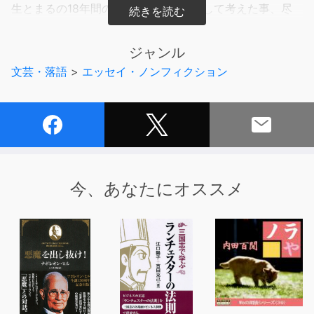
生とまるの18年間の思い出、死に直面して考えた事、尽
きない話。
オールカラーの114枚の写真とともに、語ります。
ジャンル
写真から伝わる、まるに向けられた養老先生の優しい眼差
文芸・落語
>
エッセイ・ノンフィクション
しや、自然の中でのびのびマイペースに生きるまるの暮ら
しぶり。
まると一緒にいた時間の長かった秘書の平井さんが綴るま
るのエッセイも掲載しています。
今、あなたにオススメ