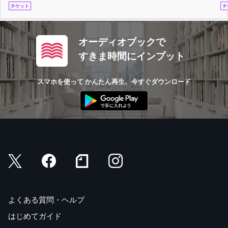
チケット
チ
オーディオブックで
すきま時間にインプット
スマホを使って かんたん再生、今すぐダウンロード
よくある質問・ヘルプ
はじめてガイド