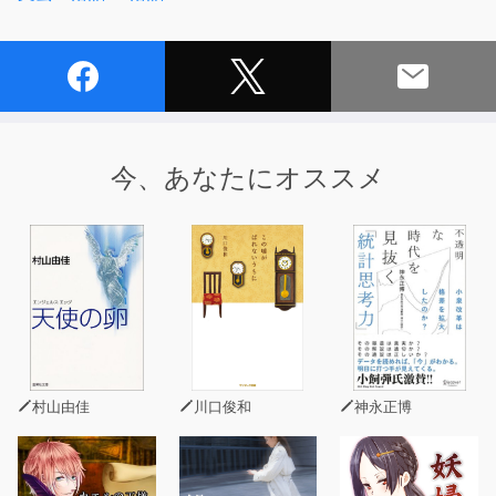
今、あなたにオススメ
村山由佳
川口俊和
神永正博