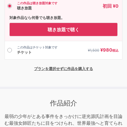
この作品は聴き放題対象です
初回 ¥0
聴き放題
対象作品なら何冊でも聴き放題。
聴き放題で聴く
この作品はチケット対象です
¥
980
¥
1,500
税込
チケット
プランを選択せずに作品を購入する
作品紹介
最弱の少年がとある事件をきっかけに逆光源氏計画を目論
む最強女師匠たちに目をつけられ、世界最強へと育てられ