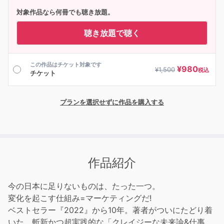
対象作品なら何冊でも聴き放題。
聴き放題で聴く
この作品はチケット対象です
¥
980
¥
1,500
税込
チケット
プランを選択せずに作品を購入する
作品紹介
今の日本に足りないものは、たった一つ。
変化を起こす仕組み=マーケティングだ!
ベストセラー『2022』から10年。著者がついにたどり着
いた、斬新かつ超実践的な「クレイジーな未来論&仕事