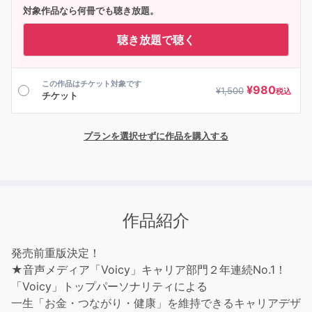
対象作品なら何冊でも聴き放題。
聴き放題で聴く
この作品はチケット対象です
¥
980
¥
1,500
税込
チケット
プランを選択せずに作品を購入する
作品紹介
発売前重版決定！
★音声メディア「Voicy」キャリア部門２年連続No.1！
「Voicy」トップパーソナリティによる
一生「お金・つながり・健康」を維持できるキャリアデザ