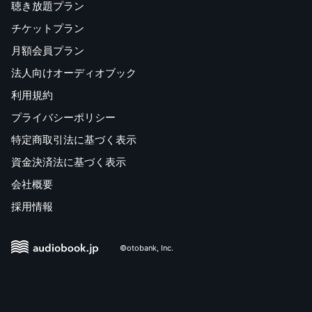
聴き放題プラン
チケットプラン
月額会員プラン
法人向けオーディオブック
利用規約
プライバシーポリシー
特定商取引法に基づく表示
資金決済法に基づく表示
会社概要
採用情報
©otobank, Inc.