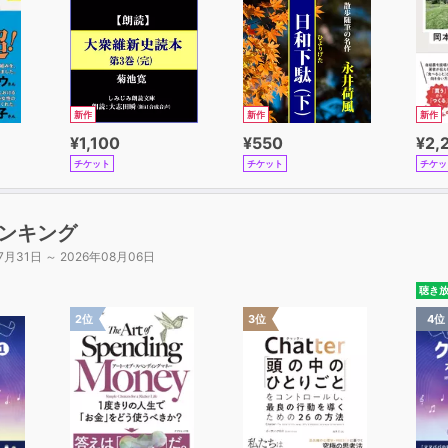
新作
新作
新作
¥1,100
¥550
¥2,
チケット
チケット
チケッ
ンキング
7月31日 ～ 2026年08月06日
聴き
2位
3位
4位