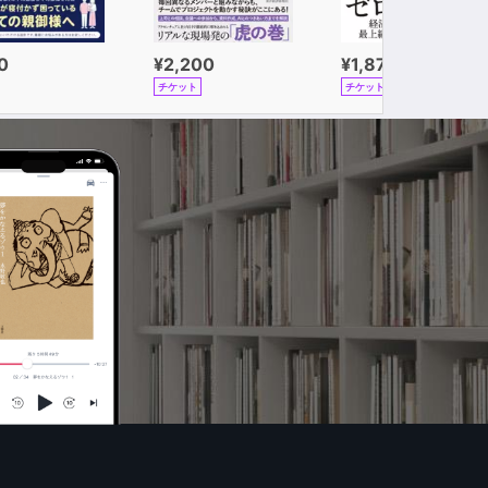
0
¥2,200
¥1,870
チケット
チケット