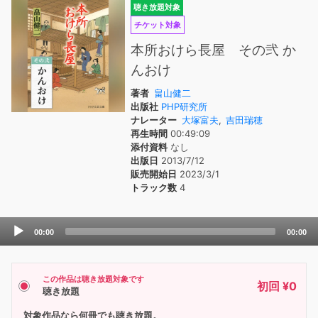
聴き放題対象
チケット対象
本所おけら長屋 その弐 か
んおけ
著者
畠山健二
出版社
PHP研究所
ナレーター
大塚富夫
,
吉田瑞穂
再生時間
00:49:09
添付資料
なし
出版日
2013/7/12
販売開始日
2023/3/1
トラック数
4
Audio
00:00
00:00
Player
この作品は聴き放題対象です
初回 ¥0
聴き放題
対象作品なら何冊でも聴き放題。