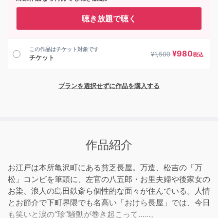
聴き放題で聴く
この作品はチケット対象です
¥
980
¥
1,500
税込
チケット
プランを選択せずに作品を購入する
作品紹介
お江戸は本所亀沢町にある貧乏長屋。万造、松吉の「万
松」コンビを筆頭に、左官の八五郎・お里夫婦や後家女の
お染、浪人の島田鉄斎ら個性的な面々が住んでいる。人情
とお節介で下町界隈でも名高い「おけら長屋」では、今日
も笑いと涙の“珍”騒動が巻き起こって……。