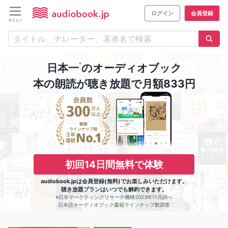
ログイン
会員登録
※
日本一
のオーディオブック
本の朗読が聴き放題で月額833円
初回14日間無料で体験
audiobook.jpは会員登録(無料)でお楽しみいただけます。
聴き放題プランはいつでも解約できます。
※日本マーケティングリサーチ機構2023年11月調べ
日本語オーディオブック書籍ラインナップ数調査