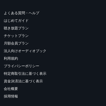
よくある質問・ヘルプ
はじめてガイド
聴き放題プラン
チケットプラン
月額会員プラン
法人向けオーディオブック
利用規約
プライバシーポリシー
特定商取引法に基づく表示
資金決済法に基づく表示
会社概要
採用情報