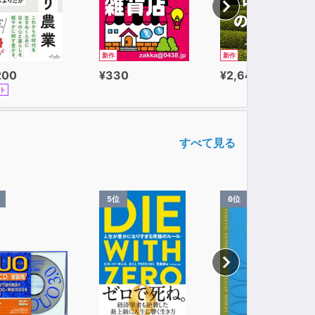
新作
新作
200
¥330
¥2,640
ト
すべて見る
5位
6位