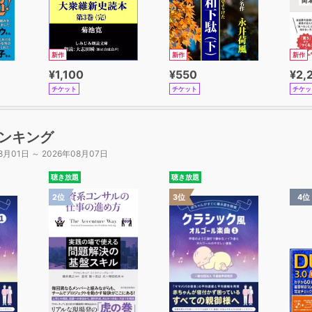
新作
新作
新作
¥1,100
¥550
¥2,
チケット
チケット
チケッ
ンキング
8月01日 ～ 2026年08月07日
聴き放題
聴き放題
2位
3位
4位