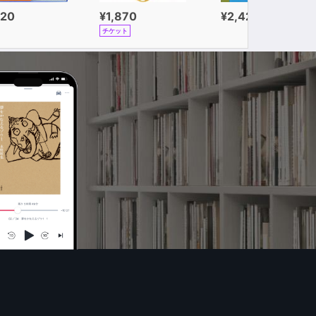
320
¥1,870
¥2,420
チケット