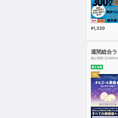
新作
¥1,320
週間総合ラ
集計期間 2026年0
聴き放題
1位