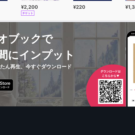
¥2,200
¥220
¥1,
チケット
オブックで
間にインプット
んたん再生、今すぐダウンロード