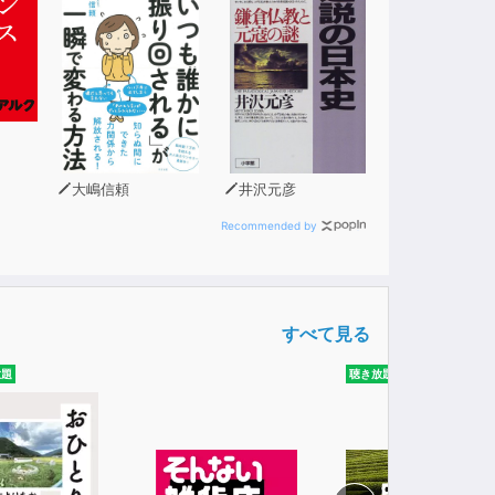
大嶋信頼
井沢元彦
Recommended by
すべて見る
放題
聴き放題