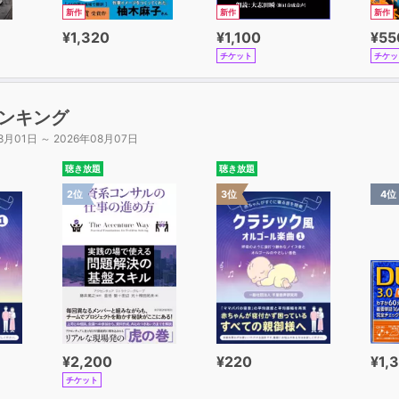
新作
新作
新作
¥1,320
¥1,100
¥55
チケット
チケッ
ンキング
8月01日 ～ 2026年08月07日
聴き放題
聴き放題
2位
3位
4位
¥2,200
¥220
¥1,
チケット