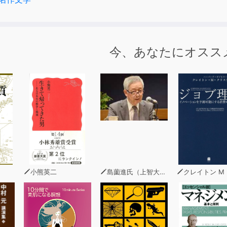
今、あなたにオスス
小熊英二
島薗進氏（上智大学グリーフケア研究所長）
クレイトン M クリステン