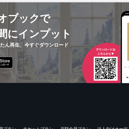
オブックで
間にインプット
んたん再生、今すぐダウンロード
題プラン
チケットプラン
月額会員プラン
法人向けオーデ