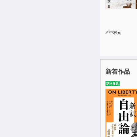
中村元
新着作品
聴き放題