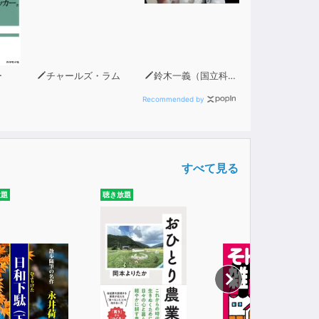
ー
チャールズ・ラム
鈴木一義（国立科学博物館 科学技術史グループ長）
Recommended by
すべて見る
放題
聴き放題