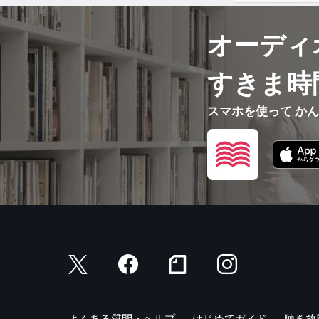
オーディ
すきま時
スマホを使って か
よくある質問・ヘルプ
はじめてガイド
聴き放