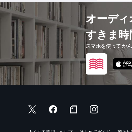
オーディ
すきま時
スマホを使って か
よくある質問・ヘルプ
はじめてガイド
聴き放