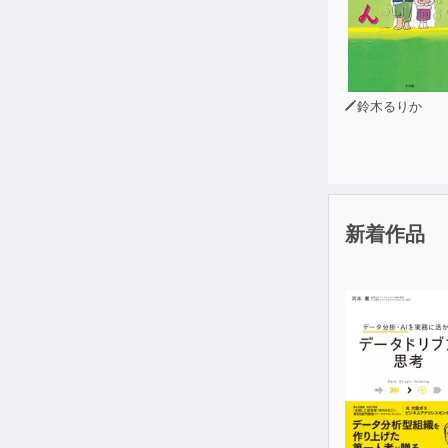
鈴木るりか
新着作品