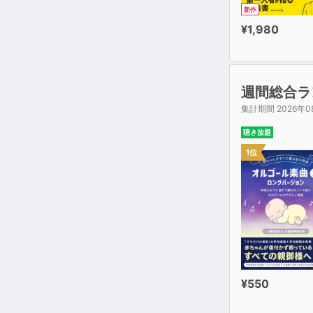
新作
¥1,980
週間総合ラ
集計期間 2026年0
聴き放題
1位
¥550