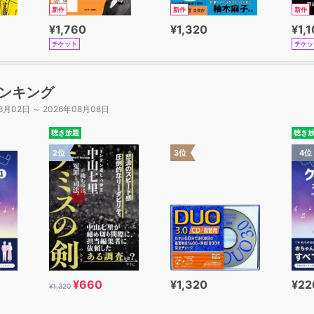
新作
新作
新作
¥1,760
¥1,320
¥1,
チケット
チケッ
ンキング
8月02日 ～ 2026年08月08日
聴き放題
聴き
2位
3位
4位
¥660
¥1,320
¥22
¥1,320