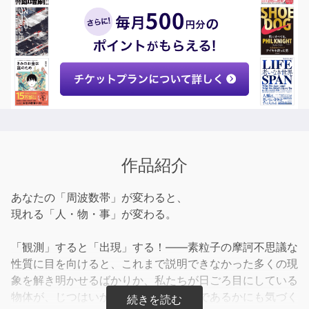
作品紹介
あなたの「周波数帯」が変わると、
現れる「人・物・事」が変わる。
「観測」すると「出現」する！――素粒子の摩訶不思議な
性質に目を向けると、これまで説明できなかった多くの現
象を解き明かせるばかりか、私たちが日ごろ目にしている
物体が、じつはいかに実体のないものであるかにも気づく