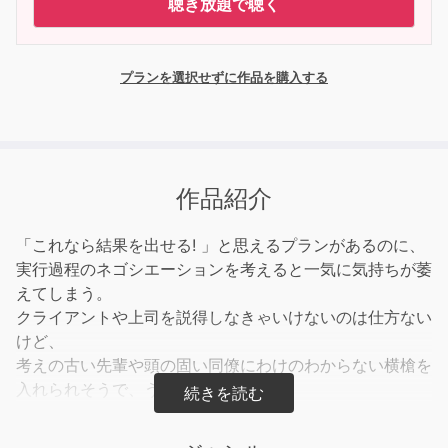
聴き放題で聴く
プランを選択せずに作品を購入する
作品紹介
「これなら結果を出せる! 」と思えるプランがあるのに、
実行過程のネゴシエーションを考えると一気に気持ちが萎
えてしまう。
クライアントや上司を説得しなきゃいけないのは仕方ない
けど、
考えの古い先輩や頭の固い同僚にわけのわからない横槍を
入れられそうで、うんざり……。
自分だけではなくみんながムダと思っているのに、